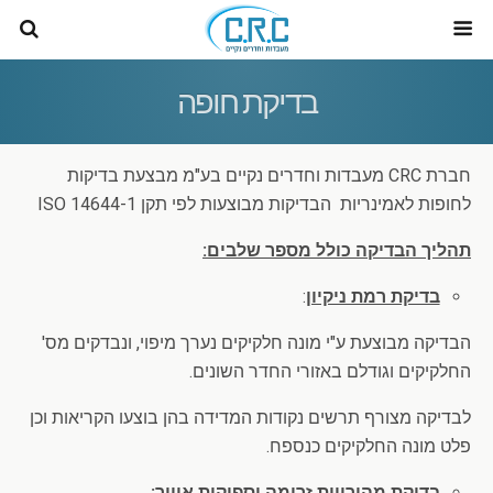
בדיקת חופה
חברת CRC מעבדות וחדרים נקיים בע"מ מבצעת בדיקות
לחופות לאמינריות הבדיקות מבוצעות לפי תקן ISO 14644-1
תהליך הבדיקה כולל מספר שלבים:
בדיקת רמת ניקיון
:
הבדיקה מבוצעת ע"י מונה חלקיקים נערך מיפוי, ונבדקים מס'
החלקיקים וגודלם באזורי החדר השונים.
לבדיקה מצורף תרשים נקודות המדידה בהן בוצעו הקריאות וכן
פלט מונה החלקיקים כנספח.
בדיקת מהירויות זרימה וספיקות אוויר
: